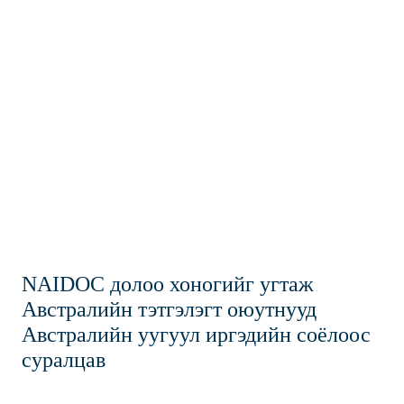
NAIDOC долоо хоногийг угтаж
Австралийн тэтгэлэгт оюутнууд
Австралийн уугуул иргэдийн соёлоос
суралцав