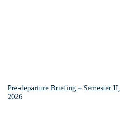
Нүүр
Мэдээ
Холбоос
Холбоо барих
Pre-departure Briefing – Semester II,
2026