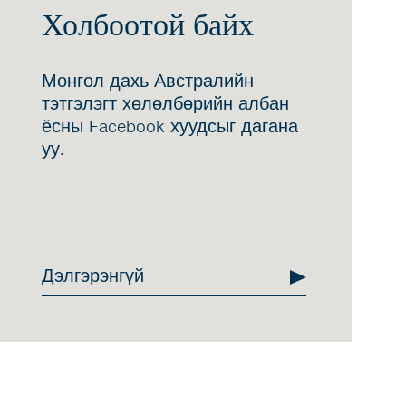
Холбоотой байх
Монгол дахь Австралийн
тэтгэлэгт хөлөлбөрийн албан
ёсны Facebook хуудсыг дагана
уу.
Дэлгэрэнгүй