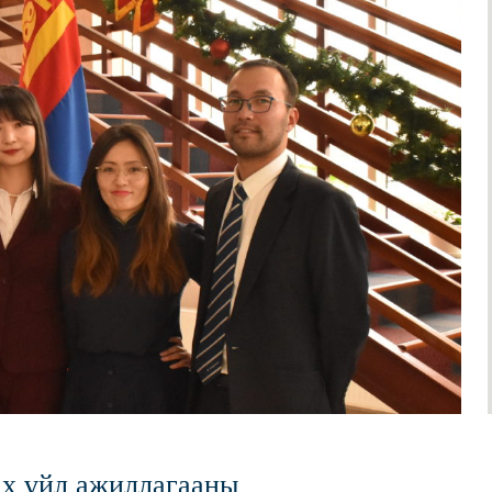
ах үйл ажиллагааны